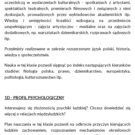
uczestniczą w wydarzeniach kulturalnych - spotkaniach z artystami,
spektaklach teatralnych, premierach filmowych i związanych z nimi
dyskusjach, prowadzonych przez wykładowców akademickich itp.
Wiedzę i umiejętności licealiści wzbogacą na przedmiocie
uzupełniającym - zajęcia artystyczno - medialne oraz na zajęciach
dodatkowych, np. warsztatach dziennikarskich, rozprawach sądowych
itp.
Przedmioty realizowane w zakresie rozszerzonym:
język polski, historia,
wiedza o społeczeństwie.
Nauka w tej klasie pozwoli sięgnąć po indeks następujących kierunków
studiów: filologia polska, prawo, dziennikarstwo, europeistyka,
politologia, kulturoznawstwo itp.
1D - PROFIL PSYCHOLOGICZNY
Interesujesz się złożonością psychiki ludzkiej? Chcesz dowiedzieć się
więcej o relacjach międzyludzkich?
Plan nauczania w tej klasie pozwoli na odkrycie przyczyn kierujących
ludzkim zachowaniem, rozpoznaniem mechanizmów określonych