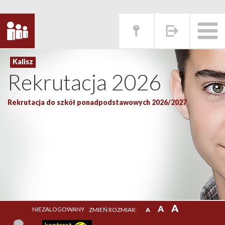
Rekrutacja 2026
Rekrutacja do szkół ponadpodstawowych 2026/2027
A
A
NIEZALOGOWANY
ZMIEŃ ROZMIAR:
A
kontrast