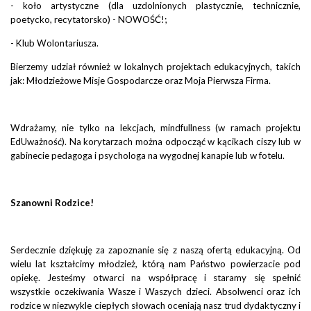
- koło artystyczne (dla uzdolnionych plastycznie, technicznie,
poetycko, recytatorsko) - NOWOŚĆ!;
- Klub Wolontariusza.
Bierzemy udział również w lokalnych projektach edukacyjnych, takich
jak: Młodzieżowe Misje Gospodarcze oraz Moja Pierwsza Firma.
Wdrażamy, nie tylko na lekcjach, mindfullness (w ramach projektu
EdUważność). Na korytarzach można odpocząć w kącikach ciszy lub w
gabinecie pedagoga i psychologa na wygodnej kanapie lub w fotelu.
Szanowni Rodzice!
Serdecznie dziękuję za zapoznanie się z naszą ofertą edukacyjną. Od
wielu lat kształcimy młodzież, którą nam Państwo powierzacie pod
opiekę. Jesteśmy otwarci na współpracę i staramy się spełnić
wszystkie oczekiwania Wasze i Waszych dzieci. Absolwenci oraz ich
rodzice w niezwykle ciepłych słowach oceniają nasz trud dydaktyczny i