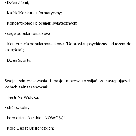
- Dzień Ziemi;
- Kaliski Konkurs Informatyczny;
- Koncert kolęd i piosenek świątecznych;
- sesje popularnonaukowe;
- Konferencja popularnonaukowa "Dobrostan psychiczny - kluczem do
szczęścia";
- Dzień Sportu.
Swoje zainteresowania i pasje możesz rozwijać w następujących
kołach zainteresowań
:
- Teatr Na Widoku;
- chór szkolny;
- koło dziennikarskie - NOWOŚĆ!
- Koło Debat Oksfordzkich;