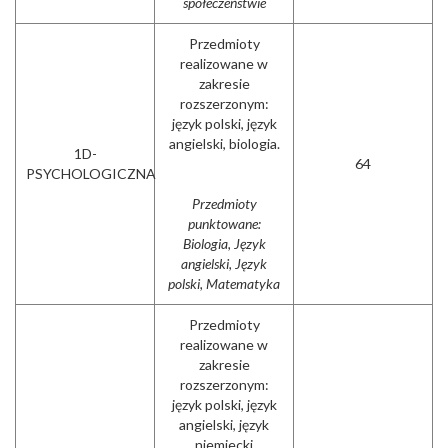
społeczeństwie
Przedmioty
realizowane w
zakresie
rozszerzonym:
język polski, język
angielski, biologia.
1D-
64
PSYCHOLOGICZNA
Przedmioty
punktowane:
Biologia, Język
angielski, Język
polski, Matematyka
Przedmioty
realizowane w
zakresie
rozszerzonym:
język polski, język
angielski, język
niemiecki