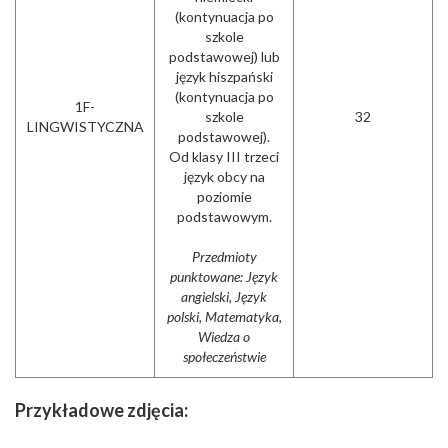
(kontynuacja po
szkole
podstawowej) lub
język hiszpański
(kontynuacja po
1F-
szkole
32
LINGWISTYCZNA
podstawowej).
Od klasy III trzeci
język obcy na
poziomie
podstawowym.
Przedmioty
punktowane: Język
angielski, Język
polski, Matematyka,
Wiedza o
społeczeństwie
Przykładowe zdjęcia: