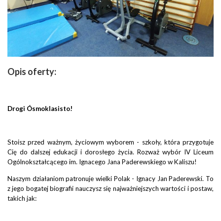
Opis oferty:
Drogi Ósmoklasisto!
Stoisz przed ważnym, życiowym wyborem - szkoły, która przygotuje
Cię do dalszej edukacji i dorosłego życia. Rozważ wybór IV Liceum
Ogólnokształcącego im. Ignacego Jana Paderewskiego w Kaliszu!
Naszym działaniom patronuje wielki Polak - Ignacy Jan Paderewski. To
z jego bogatej biografii nauczysz się najważniejszych wartości i postaw,
takich jak: