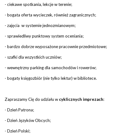
- ciekawe spotkania, lekcje w terenie;
- bogata oferta wycieczek, również zagranicznych;
- zajęcia w systemie jednozmianowym;
- sprawiedliwy punktowy system oceniania;
- bardzo dobrze wyposażone pracownie przedmiotowe;
- szafki dla wszystkich uczniów;
- wewnętrzny parking dla samochodów i rowerów;
- bogaty księgozbiór (nie tylko lektur) w bibliotece.
Zapraszamy Cię do udziału w
cyklicznych imprezach
:
- Dzień Patrona;
- Dzień Języków Obcych;
- Dzień Polski;