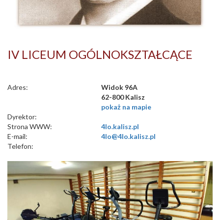
IV LICEUM OGÓLNOKSZTAŁCĄCE
Adres:
Widok 96A
62-800 Kalisz
pokaż na mapie
Dyrektor:
Strona WWW:
4lo.kalisz.pl
E-mail:
4lo@4lo.kalisz.pl
Telefon: