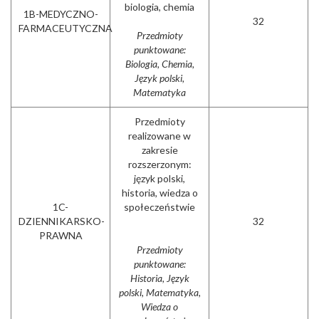
biologia, chemia
1B-MEDYCZNO-
32
FARMACEUTYCZNA
Przedmioty
punktowane:
Biologia, Chemia,
Język polski,
Matematyka
Przedmioty
realizowane w
zakresie
rozszerzonym:
język polski,
historia, wiedza o
1C-
społeczeństwie
DZIENNIKARSKO-
32
PRAWNA
Przedmioty
punktowane:
Historia, Język
polski, Matematyka,
Wiedza o