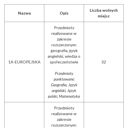
Liczba wolnych
Nazwa
Opis
miejsc
Przedmioty
realizowane w
zakresie
rozszerzonym:
geografia, język
angielski, wiedza o
1A-EUROPEJSKA
społeczeństwie
32
Przedmioty
punktowane:
Geografia, Język
angielski, Język
polski, Matematyka
Przedmioty
realizowane w
zakresie
rozszerzonym: