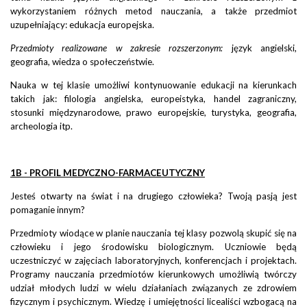
wykorzystaniem różnych metod nauczania, a także przedmiot
uzupełniający: edukacja europejska.
Przedmioty realizowane w zakresie rozszerzonym:
język angielski,
geografia, wiedza o społeczeństwie.
Nauka w tej klasie umożliwi kontynuowanie edukacji na kierunkach
takich jak: filologia angielska, europeistyka, handel zagraniczny,
stosunki międzynarodowe, prawo europejskie, turystyka, geografia,
archeologia itp.
1B - PROFIL MEDYCZNO-FARMACEUTYCZNY
Jesteś otwarty na świat i na drugiego człowieka? Twoją pasją jest
pomaganie innym?
Przedmioty wiodące w planie nauczania tej klasy pozwolą skupić się na
człowieku i jego środowisku biologicznym. Uczniowie będą
uczestniczyć w zajęciach laboratoryjnych, konferencjach i projektach.
Programy nauczania przedmiotów kierunkowych umożliwią twórczy
udział młodych ludzi w wielu działaniach związanych ze zdrowiem
fizycznym i psychicznym. Wiedzę i umiejętności licealiści wzbogacą na