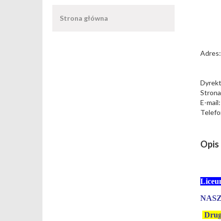
Strona główna
Adres
Dyrekt
Stron
E-mail:
Telefo
Opis 
Liceu
NASZ
Drugi