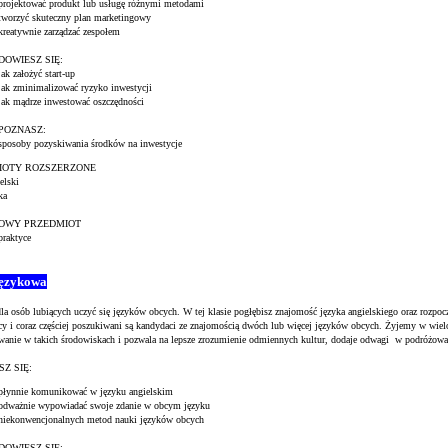
projektować produkt lub usługę różnymi metodami
tworzyć skuteczny plan marketingowy
kreatywnie zarządzać zespołem
DOWIESZ SIĘ:
jak założyć start-up
jak zminimalizować ryzyko inwestycji
jak mądrze inwestować oszczędności
POZNASZ:
sposoby pozyskiwania środków na inwestycje
IOTY ROZSZERZONE
elski
ka
OWY PRZEDMIOT
praktyce
językowa
dla osób lubiących uczyć się języków obcych. W tej klasie pogłębisz znajomość języka angielskiego oraz rozpocz
y i coraz częściej poszukiwani są kandydaci ze znajomością dwóch lub więcej języków obcych. Żyjemy w wie
wanie w takich środowiskach i pozwala na lepsze zrozumienie odmiennych kultur, dodaje odwagi w podróżowan
Z SIĘ:
płynnie komunikować w języku angielskim
odważnie wypowiadać swoje zdanie w obcym języku
niekonwencjonalnych metod nauki języków obcych
DOWIESZ SIĘ: