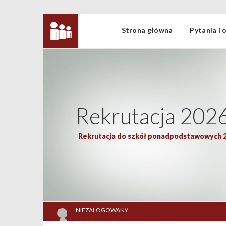
Strona główna
Pytania i
Rekrutacja 202
Rekrutacja do szkół ponadpodstawowych 
NIEZALOGOWANY