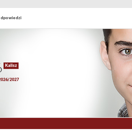
 odpowiedzi
6
2026/2027