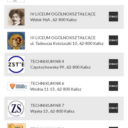
OFERTĘ
IV LICEUM OGÓLNOKSZTAŁCĄCE
ZOBACZ
Widok 96A , 62-800 Kalisz
OFERTĘ
III LICEUM OGÓLNOKSZTAŁCĄCE
ZOBACZ
ul. Tadeusza Kościuszki 10 , 62-800 Kalisz
OFERTĘ
TECHNIKUM NR 4
ZOBACZ
Częstochowska 99 , 62-800 Kalisz
OFERTĘ
TECHNIKUM NR 6
ZOBACZ
Wodna 11-13 , 62-800 Kalisz
OFERTĘ
TECHNIKUM NR 7
ZOBACZ
Wąska 13 , 62-800 Kalisz
OFERTĘ