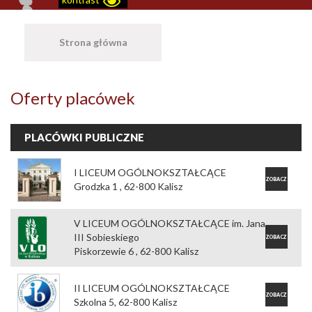
Strona główna
Oferty placówek
PLACÓWKI PUBLICZNE
I LICEUM OGÓLNOKSZTAŁCĄCE
ZOBACZ
Grodzka 1 , 62-800 Kalisz
OFERTĘ
V LICEUM OGÓLNOKSZTAŁCĄCE im. Jana
III Sobieskiego
ZOBACZ
Piskorzewie 6 , 62-800 Kalisz
OFERTĘ
II LICEUM OGÓLNOKSZTAŁCĄCE
ZOBACZ
Szkolna 5, 62-800 Kalisz