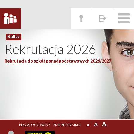
Rekrutacja 2026
Rekrutacja do szkół ponadpodstawowych 2026/2027
A
A
NIEZALOGOWANY
ZMIEŃ ROZMIAR:
A
kontrast