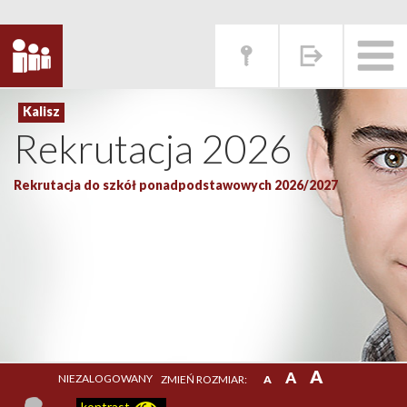
Rekrutacja 2026
Rekrutacja do szkół ponadpodstawowych 2026/2027
A
A
NIEZALOGOWANY
ZMIEŃ ROZMIAR:
A
kontrast